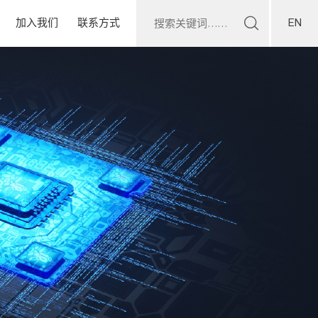
EN
加入我们
联系方式
人才理念
业务咨询
薪酬福利
人才招聘
科阳生活
供应链咨询
招贤纳士
投资者关系