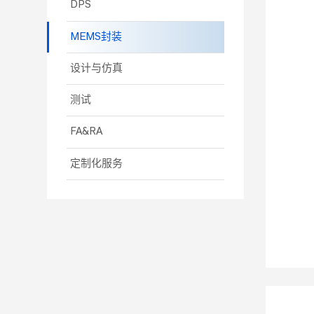
DPS
MEMS封装
设计与仿真
测试
FA&RA
定制化服务