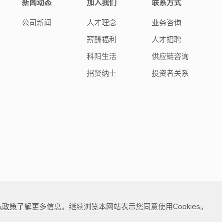
新闻动态
加入我们
联系方式
公司新闻
人才理念
业务咨询
薪酬福利
人才招聘
科阳生活
供应链咨询
招贤纳士
投资者关系
私政策
了解更多信息。继续浏览本网站表示您同意使用Cookies。
体有限公司 All Rights Reserved.
苏ICP备17055312号-2
法律声