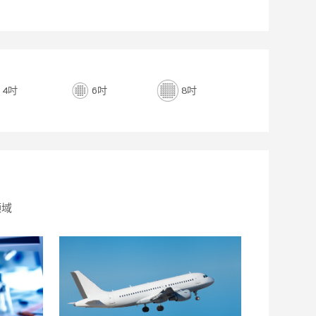
4吋
6吋
8吋
领域