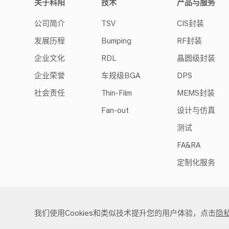
关于科阳
技术
产品与服务
公司简介
TSV
CIS封装
发展历程
Bumping
RF封装
企业文化
RDL
晶圆级封装
企业荣誉
车规级BGA
DPS
社会责任
Thin-Film
MEMS封装
Fan-out
设计与仿真
测试
FA&RA
定制化服务
我们使用Cookies和类似技术提升您的用户体验，点击
隐
Copyright © 2019 苏州科阳半导