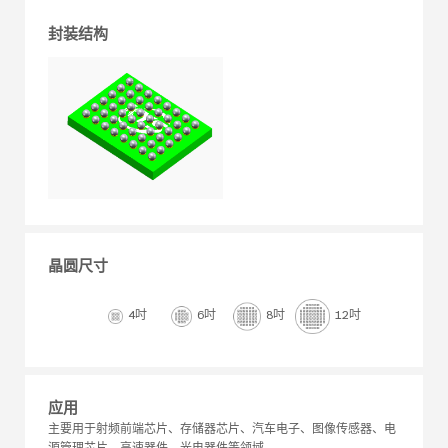
封装结构
晶圆尺寸
4吋
6吋
8吋
12吋
应用
主要用于射频前端芯片、存储器芯片、汽车电子、图像传感器、电